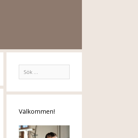
Sök
efter:
Välkommen!