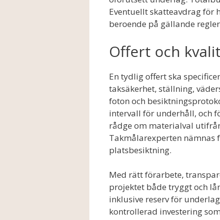
Eventuellt skatteavdrag för
beroende på gällande regler
Offert och kvali
En tydlig offert ska specifice
taksäkerhet, ställning, väde
foton och besiktningsproto
intervall för underhåll, och
rådge om materialval utifrån
Takmålarexperten nämnas fö
platsbesiktning.
Med rätt förarbete, transpar
projektet både tryggt och lån
inklusive reserv för underlag
kontrollerad investering so