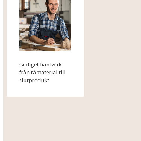
Gediget hantverk
från råmaterial till
slutprodukt.