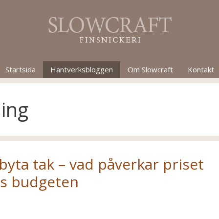
Startsida
Hantverksbloggen
Om Slowcraft
Kontakt
ing
byta tak – vad påverkar priset
as budgeten