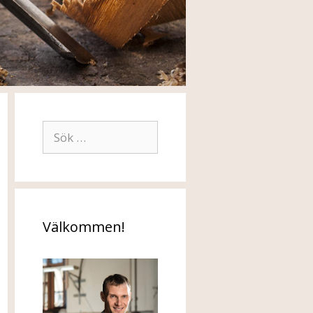
Sök
efter:
Välkommen!