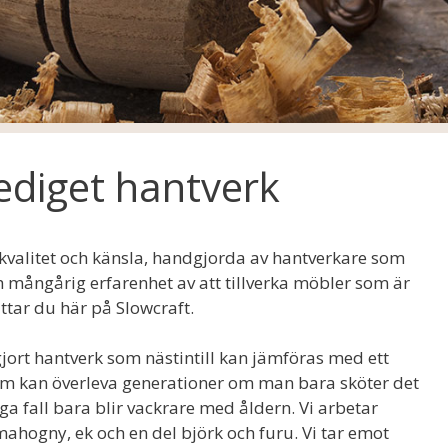
ediget hantverk
valitet och känsla, handgjorda av hantverkare som
ch mångårig erfarenhet av att tillverka möbler som är
ttar du här på Slowcraft.
jort hantverk som nästintill kan jämföras med ett
om kan överleva generationer om man bara sköter det
 fall bara blir vackrare med åldern. Vi arbetar
ahogny, ek och en del björk och furu. Vi tar emot