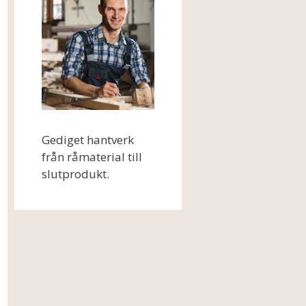
Gediget hantverk
från råmaterial till
slutprodukt.