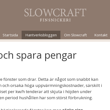
Startsida
Hantverksbloggen
Om Slowcraft
Kontakt
 och spara pengar
e fönster som drar. Detta är något som snabbt kan
och orsaka höga uppvärmningskostnader, särskilt i
set per kw/h tenderar att skjuta i höjden under
den period hushållen har som störst förbrukning.