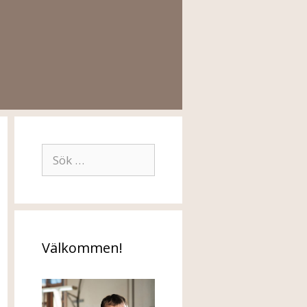
Sök
efter:
Välkommen!