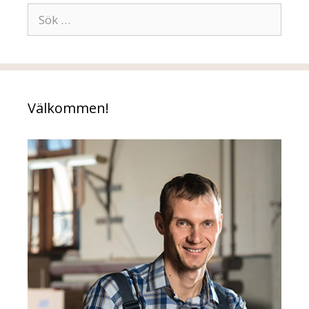
Sök
efter:
Välkommen!