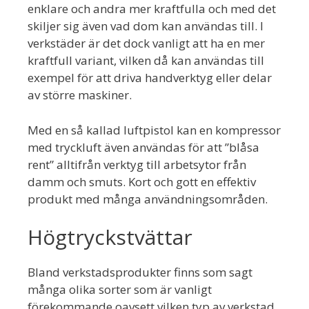
enklare och andra mer kraftfulla och med det
skiljer sig även vad dom kan användas till. I
verkstäder är det dock vanligt att ha en mer
kraftfull variant, vilken då kan användas till
exempel för att driva handverktyg eller delar
av större maskiner.
Med en så kallad luftpistol kan en kompressor
med tryckluft även användas för att ”blåsa
rent” alltifrån verktyg till arbetsytor från
damm och smuts. Kort och gott en effektiv
produkt med många användningsområden.
Högtryckstvättar
Bland verkstadsprodukter finns som sagt
många olika sorter som är vanligt
förekommande oavsett vilken typ av verkstad